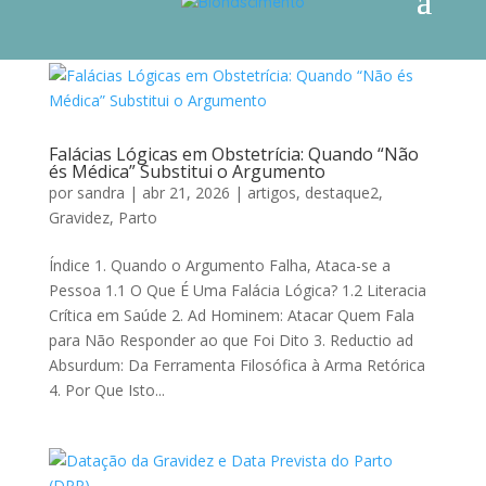
Falácias Lógicas em Obstetrícia: Quando “Não
és Médica” Substitui o Argumento
por
sandra
|
abr 21, 2026
|
artigos
,
destaque2
,
Gravidez
,
Parto
Índice 1. Quando o Argumento Falha, Ataca-se a
Pessoa 1.1 O Que É Uma Falácia Lógica? 1.2 Literacia
Crítica em Saúde 2. Ad Hominem: Atacar Quem Fala
para Não Responder ao que Foi Dito 3. Reductio ad
Absurdum: Da Ferramenta Filosófica à Arma Retórica
4. Por Que Isto...