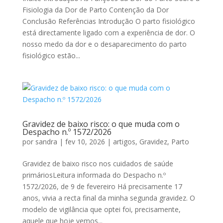
Fisiologia da Dor de Parto Contenção da Dor
Conclusão Referências Introdução O parto fisiológico
está directamente ligado com a experiência de dor. O
nosso medo da dor e o desaparecimento do parto
fisiológico estão...
Gravidez de baixo risco: o que muda com o
Despacho n.º 1572/2026
por
sandra
|
fev 10, 2026
|
artigos
,
Gravidez
,
Parto
Gravidez de baixo risco nos cuidados de saúde
primáriosLeitura informada do Despacho n.º
1572/2026, de 9 de fevereiro Há precisamente 17
anos, vivia a recta final da minha segunda gravidez. O
modelo de vigilância que optei foi, precisamente,
aquele que hoje vemos...