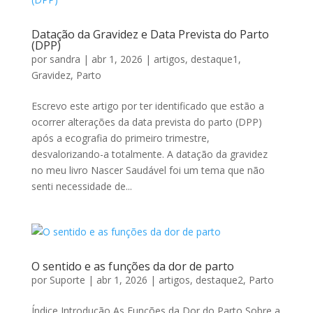
Datação da Gravidez e Data Prevista do Parto
(DPP)
por
sandra
|
abr 1, 2026
|
artigos
,
destaque1
,
Gravidez
,
Parto
Escrevo este artigo por ter identificado que estão a
ocorrer alterações da data prevista do parto (DPP)
após a ecografia do primeiro trimestre,
desvalorizando-a totalmente. A datação da gravidez
no meu livro Nascer Saudável foi um tema que não
senti necessidade de...
O sentido e as funções da dor de parto
por
Suporte
|
abr 1, 2026
|
artigos
,
destaque2
,
Parto
Índice Introdução As Funções da Dor do Parto Sobre a