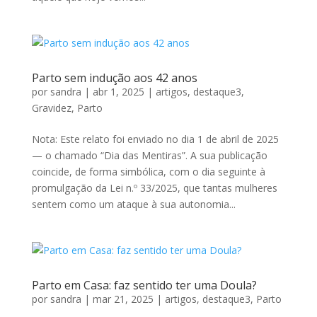
Parto sem indução aos 42 anos
por
sandra
|
abr 1, 2025
|
artigos
,
destaque3
,
Gravidez
,
Parto
Nota: Este relato foi enviado no dia 1 de abril de 2025
— o chamado “Dia das Mentiras”. A sua publicação
coincide, de forma simbólica, com o dia seguinte à
promulgação da Lei n.º 33/2025, que tantas mulheres
sentem como um ataque à sua autonomia...
Parto em Casa: faz sentido ter uma Doula?
por
sandra
|
mar 21, 2025
|
artigos
,
destaque3
,
Parto