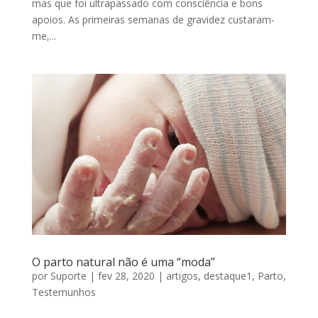
mas que foi ultrapassado com consciência e bons
apoios. As primeiras semanas de gravidez custaram-
me,...
O parto natural não é uma “moda”
por
Suporte
|
fev 28, 2020
|
artigos
,
destaque1
,
Parto
,
Testemunhos