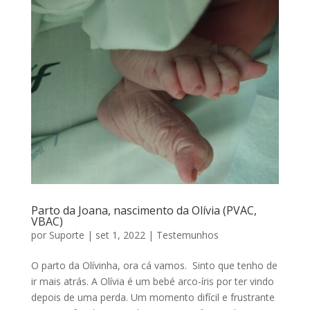
Parto da Joana, nascimento da Olívia (PVAC,
VBAC)
por
Suporte
|
set 1, 2022
|
Testemunhos
O parto da Olívinha, ora cá vamos. Sinto que tenho de
ir mais atrás. A Olívia é um bebé arco-íris por ter vindo
depois de uma perda. Um momento difícil e frustrante