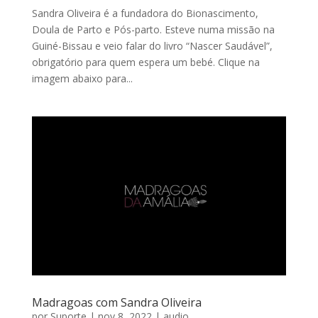
Sandra Oliveira é a fundadora do Bionascimento,
Doula de Parto e Pós-parto. Esteve numa missão na
Guiné-Bissau e veio falar do livro “Nascer Saudável”,
obrigatório para quem espera um bebé. Clique na
imagem abaixo para...
Madragoas com Sandra Oliveira
por
Suporte
|
nov 8, 2022
|
audio