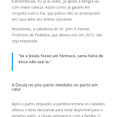
transferências. Eu já as evitei, já apoiei a integrá-las
com maior clareza. Assim como já garanti em
conjunto com o Pai, que partos não se arrastassem
em casa além dos limites razoáveis.
Resumindo, a sabedoria do Dr. John H Kennel,
Professor de Pediatria, que deixou-nos em 2013, não
seja esquecida:
“Se a Doula fosse um fármaco, seria falta de
ética não usá-lo.”
A Doula no pós-parto imediato no parto em
casa
Após o parto, enquanto a parteira termina os cuidados
clínicos e deve descansar para estar disponível para o
próximo parto, a Doula permanece com a família. O