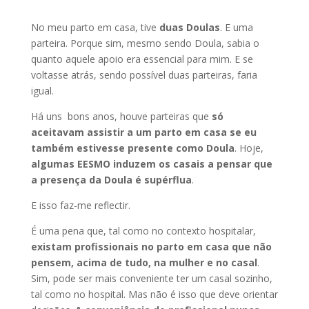
No meu parto em casa, tive
duas Doulas
. E uma
parteira. Porque sim, mesmo sendo Doula, sabia o
quanto aquele apoio era essencial para mim. E se
voltasse atrás, sendo possível duas parteiras, faria
igual.
Há uns bons anos, houve parteiras que
só
aceitavam assistir a um parto em casa se eu
também estivesse presente como Doula
. Hoje,
algumas EESMO induzem os casais a pensar que
a presença da Doula é supérflua
.
E isso faz-me reflectir.
É uma pena que, tal como no contexto hospitalar,
existam profissionais no parto em casa que não
pensem, acima de tudo, na mulher e no casal
.
Sim, pode ser mais conveniente ter um casal sozinho,
tal como no hospital. Mas não é isso que deve orientar