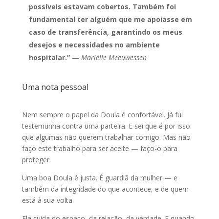
possíveis estavam cobertos. Também foi
fundamental ter alguém que me apoiasse em
caso de transferência, garantindo os meus
desejos e necessidades no ambiente
hospitalar.”
—
Marielle Meeuwessen
Uma nota pessoal
Nem sempre o papel da Doula é confortável. Já fui
testemunha contra uma parteira. E sei que é por isso
que algumas não querem trabalhar comigo. Mas não
faço este trabalho para ser aceite — faço-o para
proteger.
Uma boa Doula é justa. É guardiã da mulher — e
também da integridade do que acontece, e de quem
está à sua volta.
Ela cuida do espaço, da relação, da verdade. E quando