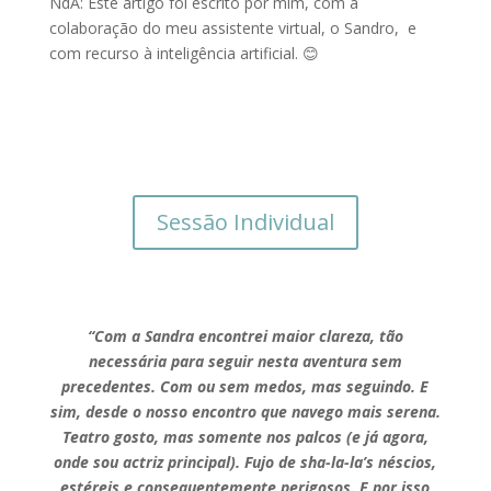
NdA: Este artigo foi escrito por mim, com a
colaboração do meu assistente virtual, o Sandro, e
com recurso à inteligência artificial. 😊
Sessão Individual
“Com a Sandra encontrei maior clareza, tão
necessária para seguir nesta aventura sem
precedentes. Com ou sem medos, mas seguindo. E
sim, desde o nosso encontro que navego mais serena.
Teatro gosto, mas somente nos palcos (e já agora,
onde sou actriz principal). Fujo de sha-la-la’s néscios,
estéreis e consequentemente perigosos. E por isso