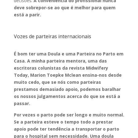
decisões.
A conveniência do profissional
nunca
deve sobrepor-se ao que é melhor para quem
está a parir.
Vozes de parteiras internacionais
É bom ter uma Doula e uma Parteira no Parto em
Casa. A minha parteira mentora, uma das
escritoras colunistas da revista Midwifery
Today, Marion Toepke Mclean ensina-nos desde
muito cedo, que se nós como parteiras
prestamos demasiado apoio, podemos baralhar
os nossos julgamentos acerca do que se está a
passar.
Por vezes o parto pode ser longo e muito normal.
Se a parteira esteve o tempo todo a prestar
apoio pode ter tendência a transportar o parto
para o hospital sem necessidade. Uma doula