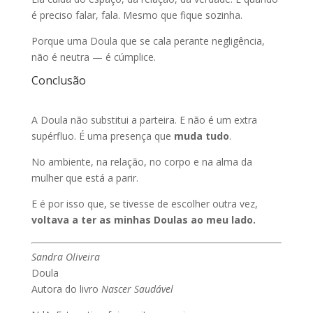
é preciso falar, fala. Mesmo que fique sozinha.
Porque uma Doula que se cala perante negligência,
não é neutra — é cúmplice.
Conclusão
A Doula não substitui a parteira. E não é um extra
supérfluo. É uma presença que
muda tudo
.
No ambiente, na relação, no corpo e na alma da
mulher que está a parir.
E é por isso que, se tivesse de escolher outra vez,
voltava a ter as minhas Doulas ao meu lado.
Sandra Oliveira
Doula
Autora do livro
Nascer Saudável