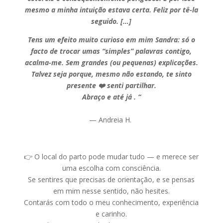
mesmo a minha intuição estava certa. Feliz por tê-la
seguido. […]
Tens um efeito muito curioso em mim Sandra: só o
facto de trocar umas “simples” palavras contigo,
acalma-me. Sem grandes (ou pequenas) explicações.
Talvez seja porque, mesmo não estando, te sinto
presente ❤️ senti partilhar.
Abraço e até já . “
— Andreia H.
👉 O local do parto pode mudar tudo — e merece ser
uma escolha com consciência.
Se sentires que precisas de orientação, e se pensas
em mim nesse sentido, não hesites.
Contarás com todo o meu conhecimento, experiência
e carinho.