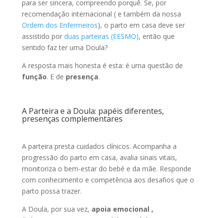
para ser sincera, compreendo porquê. Se, por
recomendação internacional ( e também da nossa
Ordem dos Enfermeiros
), o parto em casa deve ser
assistido por
duas parteiras (EESMO)
, então que
sentido faz ter uma Doula?
A resposta mais honesta é esta: é uma questão de
função
. E de
presença
.
A Parteira e a Doula: papéis diferentes,
presenças complementares
A parteira presta cuidados clínicos. Acompanha a
progressão do parto em casa, avalia sinais vitais,
monitoriza o bem-estar do bebé e da mãe. Responde
com conhecimento e competência aos desafios que o
parto possa trazer.
A Doula, por sua vez,
apoia emocional ,