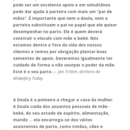
pode ser um excelente apoio e em simultâneo
pode dar ajuda à parteira com mais um “par de
mãos”. É importante que nem a doula, nem a
parteira substituam o pai no papel que ele quiser
desempenhar no parto. Ele é quem deverá
construir o vínculo com mãe e bebé. Nós
estamos dentro e fora da vida dos nossos
clientes e temos por obrigação plantar boas
sementes de apoio. Deveremos igualmente ter
cuidado de forma a não usurpar o poder da mãe.
Este é o seu parto.
—
Jan Tritten, diretora da
Midwifery Today
A Doula é a primeira a chegar a casa da mulher.
A Doula cuida dos assuntos pessoais de mãe-
bebé, do seu estado de espírito, alimentação,
marido … ela encarrega-se dos vários
assistentes de parto, como irmãos, cães e